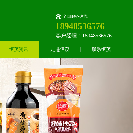
全国服务热线
18948536576
客户经理：18948536576
恒茂资讯
走进恒茂
联系恒茂