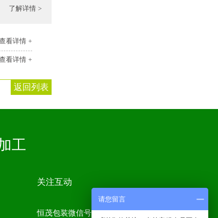
了解详情 >
查看详情 +
查看详情 +
返回列表
加工
关注互动
请您留言
恒茂包装微信号