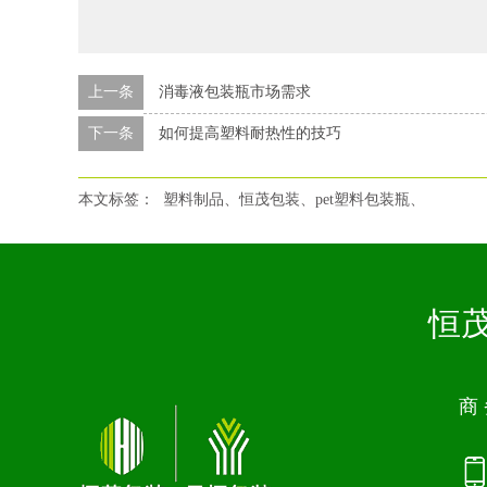
上一条
消毒液包装瓶市场需求
下一条
如何提高塑料耐热性的技巧
本文标签：
塑料制品、恒茂包装、pet塑料包装瓶、
恒茂
商