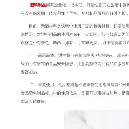
塑料制品
因其重量轻、成本低、可塑性强而在生活中得
有没有保质期，经常用坏了再换。塑料制品虽然降解时间长
目前，聚酯材料是饮料中使用广泛的包装材料。长期使
法而定，对塑料制品的使用寿命有一定影响。行业普遍认为
观察是否有变色、凹凸，如有，可立即更换。
以下情况塑胶
一，高温高油。通常我们去菜市场买
-
些热馒头， 或者
级的，有潜在的食品安全隐患。注意高糖或高油食品在微波
容器加热。
二，重复使用。食品塑料瓶不要重复使用泡沫餐具和长
食品塑料制品标志中的使用信息，是否可以用微波加热，是
危及人体健康。