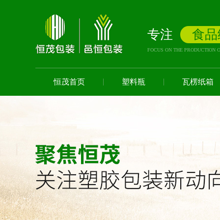
专注
食品
FOCUS ON THE PRODUCTION O
恒茂首页
塑料瓶
瓦楞纸箱