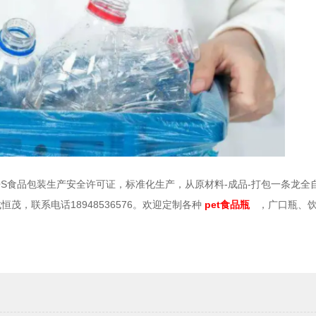
15、QS食品包装生产安全许可证，标准化生产，从原材料-成品-打包一条龙
，联系电话18948536576。欢迎定制各种
pet食品瓶
，广口瓶、
。