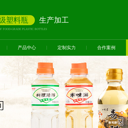
级塑料瓶
生产加工
F FOOD-GRADE PLASTIC BOTTLES
产品中心
定制实力
合作案例