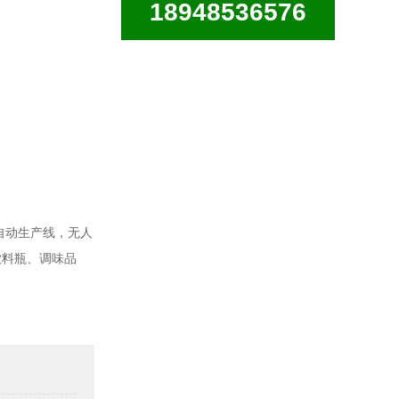
18948536576
全自动生产线，无人
饮料瓶、调味品