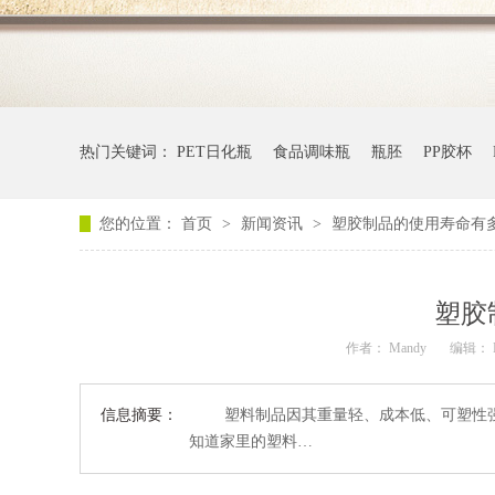
热门关键词：
PET日化瓶
食品调味瓶
瓶胚
PP胶杯
您的位置：
首页
>
新闻资讯
>
塑胶制品的使用寿命有
塑胶
作者： Mandy
编辑： 
信息摘要：
塑料制品因其重量轻、成本低、可塑性强
知道家里的塑料…