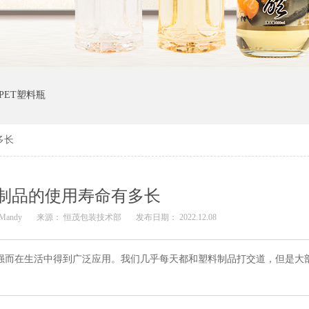
PET塑料瓶
多长
制品的使用寿命有多长
Mandy
来源： 恒茂包装技术部
发布日期： 2022.12.08
而在生活中得到广泛应用。我们几乎每天都和塑料制品打交道，但是大