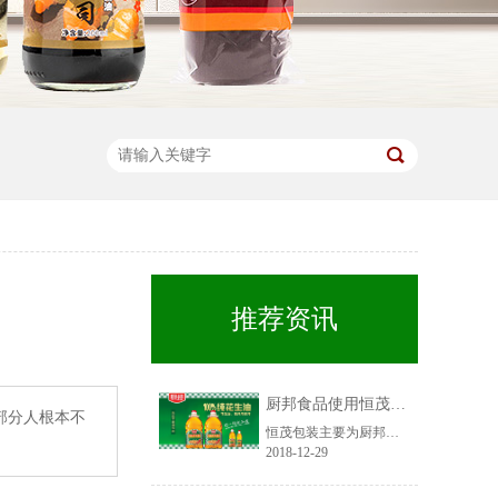
推荐资讯
厨邦食品使用恒茂包装油瓶
部分人根本不
恒茂包装主要为厨邦提供胶罐和纸箱类产品，质量受到厨邦食品的肯定。广东厨邦食品有限公司是我国第二大调味品企业—广东美味鲜调味食品有限公司的控股子公司。
2018-12-29